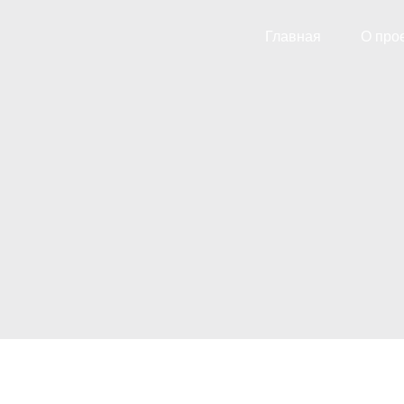
Главная
О про