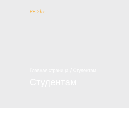
Перейти
к
PED.kz
содержимому
Главная страница
Студентам
Студентам