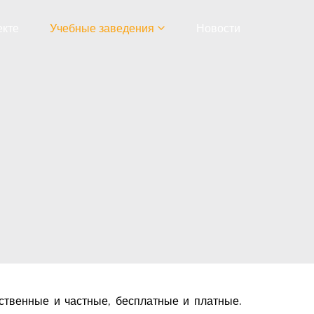
екте
Учебные заведения
Новости
ственные и частные, бесплатные и платные.