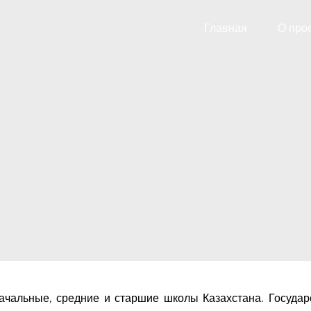
Главная
О про
Начальные, средние и старшие школы Казахстана. Государ