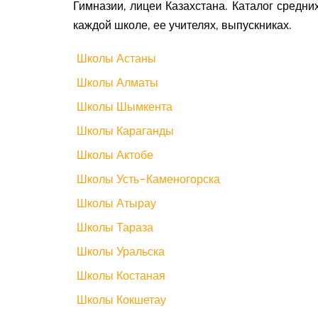
Гимназии, лицеи Казахстана. Каталог средн
каждой школе, ее учителях, выпускниках.
Школы Астаны
Школы Алматы
Школы Шымкента
Школы Караганды
Школы Актобе
Школы Усть-Каменогорска
Школы Атырау
Школы Тараза
Школы Уральска
Школы Костаная
Школы Кокшетау