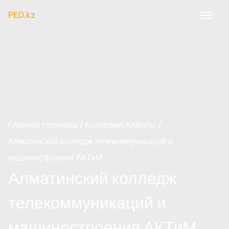
PED.kz
Главная страница
Колледжи Алматы
Алматинский колледж телекоммуникаций и
машиностроения АКТиМ
Алматинский колледж
телекоммуникаций и
машиностроения АКТиМ