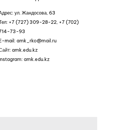
Адрес: ул. Жандосова, 63
Тел: +7 (727) 309-28-22, +7 (702)
714
-73-93
E-mail:
amk_rko@mail.ru
Сайт: amk.edu.kz
Instagram: amk.edu.kz