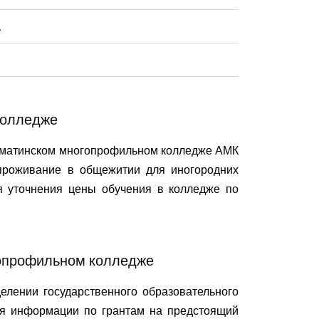
а
колледже
 Алматинском многопрофильном колледже АМК
 проживание в общежитии для иногородних
я уточнения цены обучения в колледже по
гопрофильном колледже
елении государственного образовательного
ия информации по грантам на предстоящий