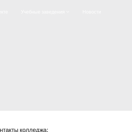
екте
Учебные заведения
Новости
нтакты колледжа: