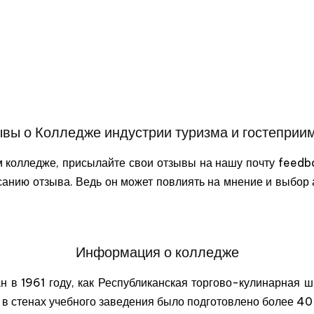
вы о Колледже индустрии туризма и гостеприи
м колледже, присылайте свои отзывы на нашу почту feed
санию отзыва. Ведь он может повлиять на мнение и выбор
Информация о колледже
 в 1961 году, как Республиканская торгово-кулинарная ш
ты в стенах учебного заведения было подготовлено более 