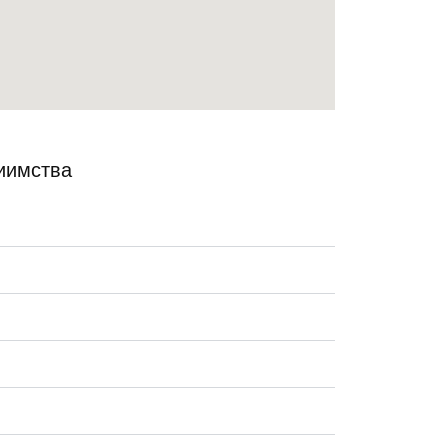
иимства