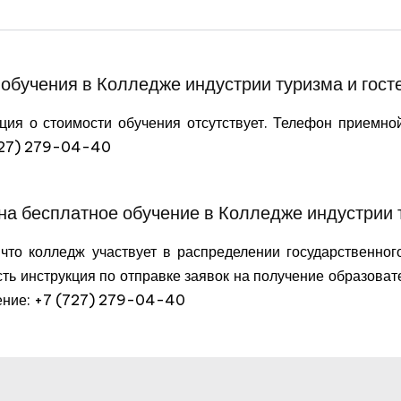
обучения в Колледже индустрии туризма и гос
ия о стоимости обучения отсутствует. Телефон приемной
(727) 279-04-40
на бесплатное обучение в Колледже индустрии 
что колледж участвует в распределении государственного
сть инструкция по отправке заявок на получение образова
чение: +7 (727) 279-04-40