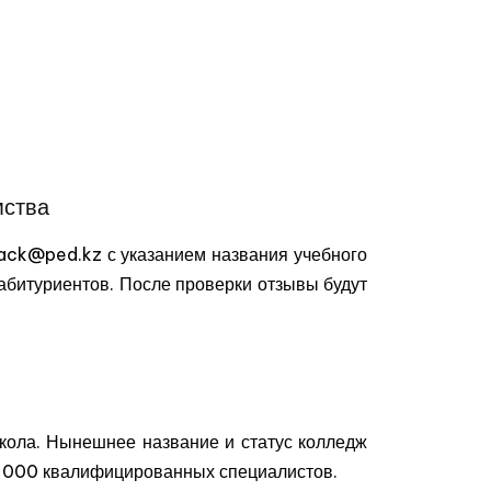
мства
back@ped.kz с указанием названия учебного
 абитуриентов. После проверки отзывы будут
кола. Нынешнее название и статус колледж
40 000 квалифицированных специалистов.