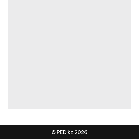
© PED.kz 2026