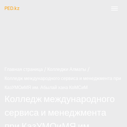
PED.kz
Главная страница
Колледжи Алматы
Колледж международного сервиса и менеджмента при
КазУМОиМЯ им. Абылай хана КоМСиМ
Колледж международного
сервиса и менеджмента
при КазУМОиМЯ им.