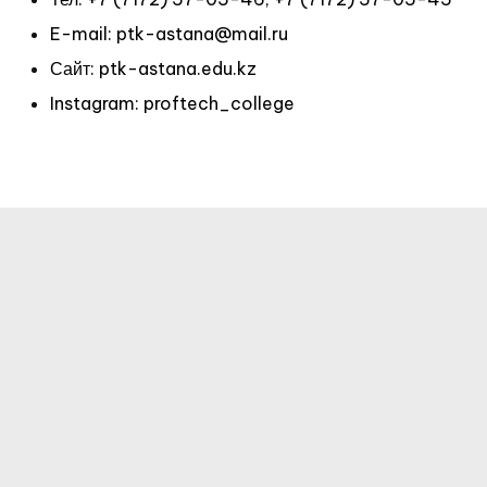
E-mail: ptk-astana@mail.ru
Сайт: ptk-astana.edu.kz
Instagram: proftech_college