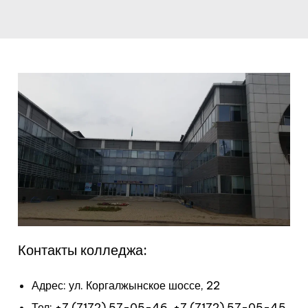
Контакты колледжа:
Адрес: ул. Коргалжынское шоссе, 22
Тел: +7 (7172) 57-05-46, +7 (7172) 57-05-45