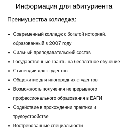
Информация для абитуриента
Преимущества колледжа:
Современный колледж с богатой историей,
образованный в 2007 году
Сильный преподавательский состав
Государственные гранты на бесплатное обучение
Стипендии для студентов
Общежитие для иногородних студентов
Возможность получения непрерывного
профессионального образования в ЕАГИ
Содействие в прохождении практики и
трудоустройстве
Востребованные специальности