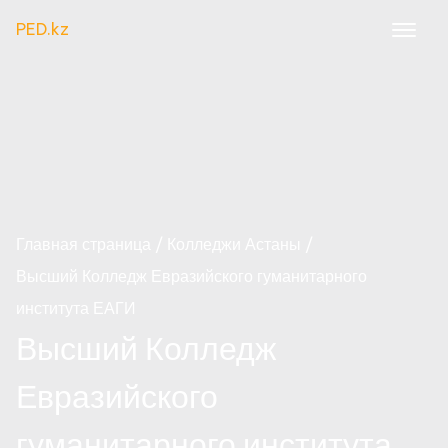
PED.kz
Главная страница
Колледжи Астаны
Высший Колледж Евразийского гуманитарного
института ЕАГИ
Высший Колледж
Евразийского
гуманитарного института