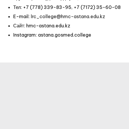
Тел: +7 (778) 339-83-95, +7 (7172) 35-60-08
E-mail:
lrc_college@hmc-astana.edu.kz
Сайт: hmc-astana.edu.kz
Instagram: astana.gosmed.college