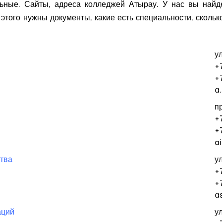
льные. Сайты, адреса колледжей Атырау. У нас вы на
 этого нужны документы, какие есть специальности, скольк
у
+
+
a
п
+
+
a
ства
у
+
+
a
аций
у