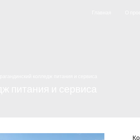
Главная
О про
рагандинский колледж питания и сервиса
ж питания и сервиса
Ко