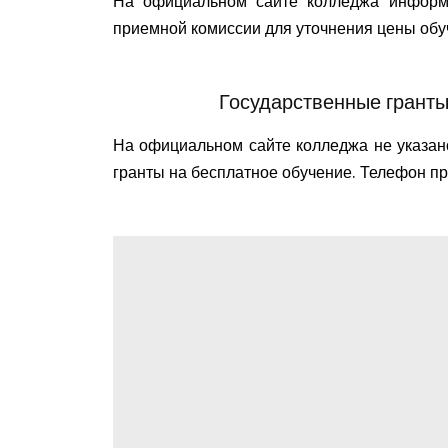
На официальном сайте колледжа информа
приемной комиссии для уточнения цены об
Государственные гранты
На официальном сайте колледжа не указано
гранты на бесплатное обучение. Телефон п