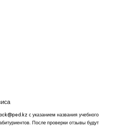
виса
back@ped.kz с указанием названия учебного
 абитуриентов. После проверки отзывы будут