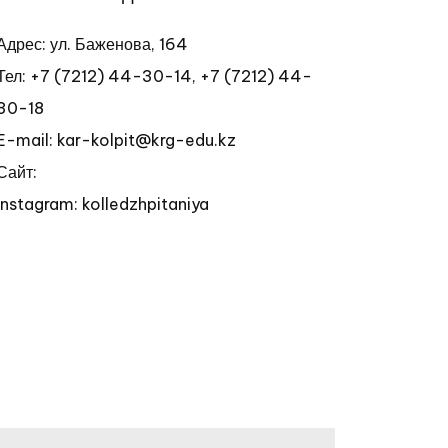
Адрес: ул. Баженова, 164
Тел:
+7 (7212) 44-30-14, +7 (7212) 44-
30-18
E-mail: kar-kolpit@krg-edu.kz
Сайт:
Instagram: kolledzhpitaniya