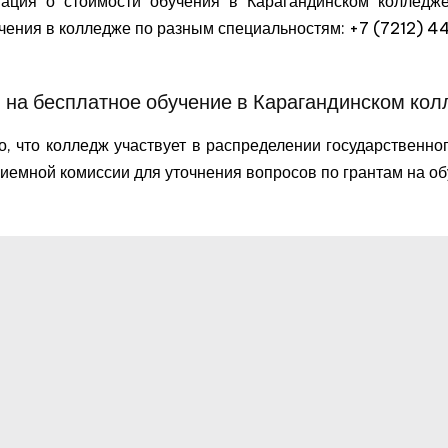
ция о стоимости обучения в Карагандинском колледже 
учения в колледже по разным специальностям: +7 (7212) 
 на бесплатное обучение в Карагандинском кол
, что колледж участвует в распределении государственног
риемной комиссии для уточнения вопросов по грантам на о