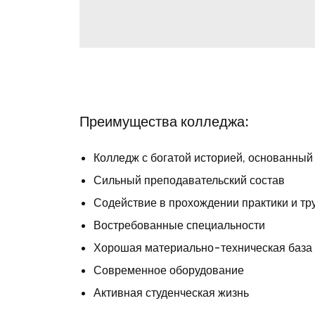
Преимущества колледжа:
Колледж с богатой историей, основанный
Сильный преподавательский состав
Содействие в прохождении практики и тр
Востребованные специальности
Хорошая материально-техническая база
Современное оборудование
Активная студенческая жизнь