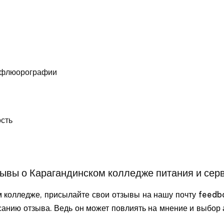
м флюорографии
ость
ывы о Карагандинском колледже питания и сер
м колледже, присылайте свои отзывы на нашу почту feed
санию отзыва. Ведь он может повлиять на мнение и выбор