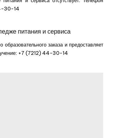
питания и сервиса отсутствует. Телефон
44-30-14
ледже питания и сервиса
о образовательного заказа и предоставляет
бучение: +7 (7212) 44-30-14