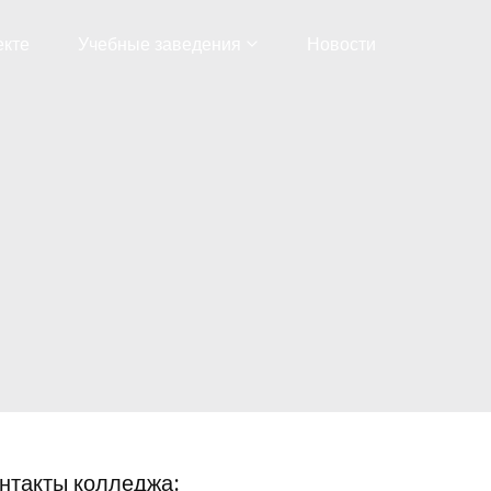
екте
Учебные заведения
Новости
нтакты колледжа: