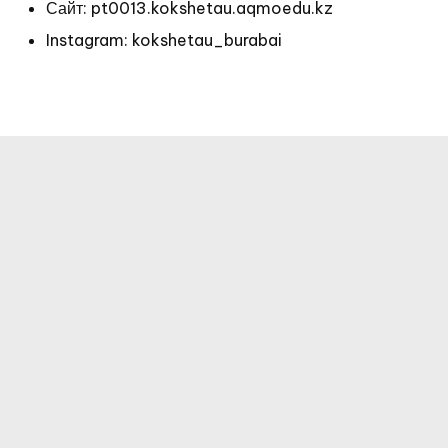
Сайт: pt0013.kokshetau.aqmoedu.kz
Instagram: kokshetau_burabai