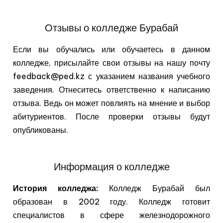
Отзывы о колледже Бурабай
Если вы обучались или обучаетесь в данном
колледже, присылайте свои отзывы на нашу почту
feedback@ped.kz с указанием названия учебного
заведения. Отнеситесь ответственно к написанию
отзыва. Ведь он может повлиять на мнение и выбор
абитуриентов. После проверки отзывы будут
опубликованы.
Информация о колледже
История колледжа:
Колледж Бурабай был
образован в 2002 году. Колледж готовит
специалистов в сфере железнодорожного