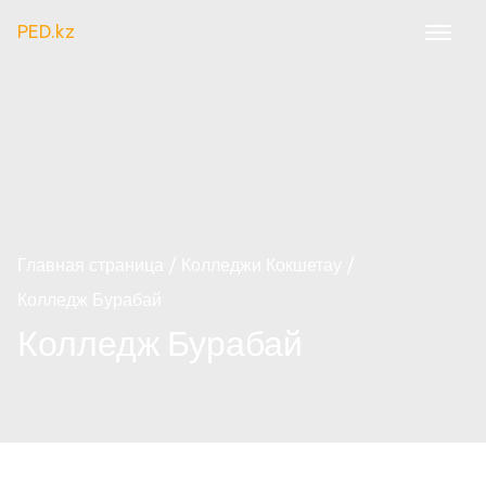
PED.kz
Главная страница
Колледжи Кокшетау
Колледж Бурабай
Колледж Бурабай