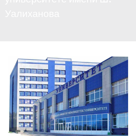
Уалиханова