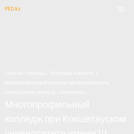
PED.kz
Главная страница
Колледжи Кокшетау
Многопрофильный колледж при Кокшетауском
университете имени Ш. Уалиханова
Многопрофильный
колледж при Кокшетауском
университете имени Ш.