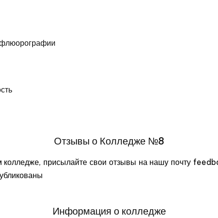
м флюорографии
ость
Отзывы о Колледже №8
м колледже, присылайте свои отзывы на нашу почту feed
публикованы
Информация о колледже