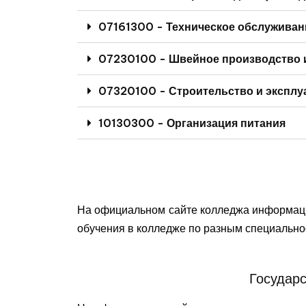
07161300 - Техническое обслуживан
07230100 - Швейное производство 
07320100 - Строительство и эксплу
10130300 - Организация питания
На официальном сайте колледжа информаци
обучения в колледже по разным специальн
Государ