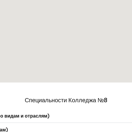
Специальности Колледжа №8
о видам и отраслям)
ам)