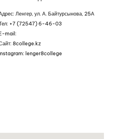
Адрес: Ленгер, ул. А. Байтурсынова, 25А
Тел:
+7 (72547) 6-46-03
E-mail:
Сайт: 8college.kz
Instagram: lenger8college