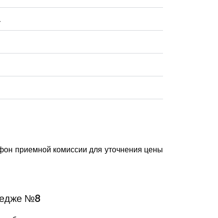
а
фон приемной комиссии для уточнения цены
ледже №8