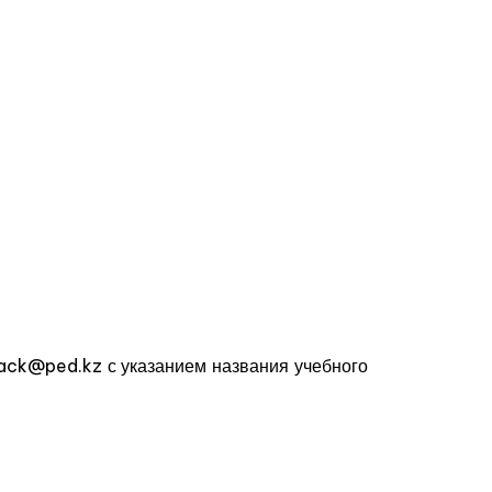
back@ped.kz с указанием названия учебного