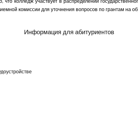
, что колледж участвует в распределении государственног
риемной комиссии для уточнения вопросов по грантам на 
Информация для абитуриентов
удоустройстве