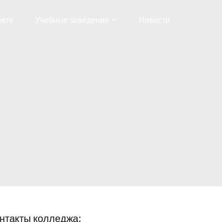
екте
Учебные заведения
Новости
нтакты колледжа: