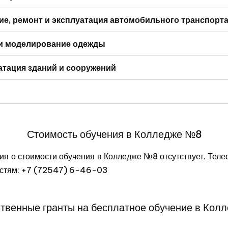
ие, ремонт и эксплуатация автомобильного транспорт
и моделирование одежды
атация зданий и сооружений
Стоимость обучения в Колледже №8
я о стоимости обучения в Колледже №8 отсутствует. Теле
остям: +7 (72547) 6-46-03
ственные гранты на бесплатное обучение в Кол