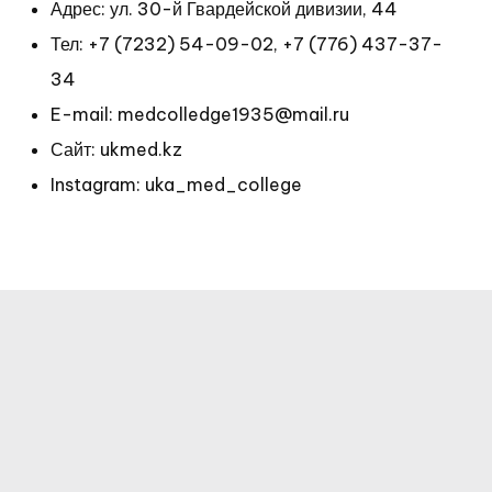
Адрес: ул. 30-й Гвардейской дивизии, 44
Тел:
+7 (7232) 54-09-02
,
+7 (776) 437-37-
34
E-mail: medcolledge1935@mail.ru
Сайт: ukmed.kz
Instagram: uka_med_college