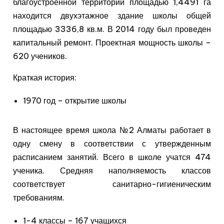
благоустроенной территории площадью 1,4491 га
находится двухэтажное здание школы общей
площадью 3336,8 кв.м. В 2014 году был проведен
капитальный ремонт. Проектная мощность школы –
620 учеников.
Краткая история:
1970 год – открытие школы
В настоящее время школа №2 Алматы работает в
одну смену в соответствии с утвержденным
расписанием занятий. Всего в школе учатся 474
ученика. Средняя наполняемость классов
соответствует санитарно-гигиеническим
требованиям.
1-4 классы – 167 учащихся