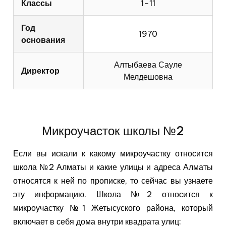
Классы
1–11
Год
1970
основания
Алтыбаева Сауле
Директор
Мелдешовна
Микроучасток школы №2
Если вы искали к какому микроучастку относится
школа №2 Алматы и какие улицы и адреса Алматы
относятся к ней по прописке, то сейчас вы узнаете
эту информацию. Школа №2 относится к
микроучастку №1 Жетысуского района, который
включает в себя дома внутри квадрата улиц: