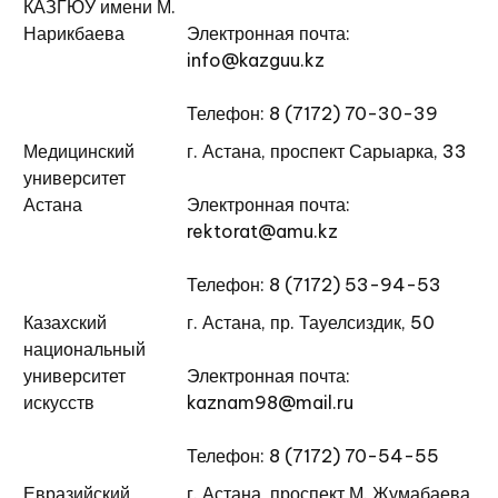
КАЗГЮУ имени М.
Нарикбаева
Электронная почта:
info@kazguu.kz
Телефон: 8 (7172) 70-30-39
Медицинский
г. Астана, проспект Сарыарка, 33
университет
Астана
Электронная почта:
rektorat@amu.kz
Телефон: 8 (7172) 53-94-53
Казахский
г. Астана, пр. Тауелсиздик, 50
национальный
университет
Электронная почта:
искусств
kaznam98@mail.ru
Телефон: 8 (7172) 70-54-55
Евразийский
г. Астана, проспект М. Жумабаева,