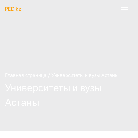
Перейти
PED.kz
к
содержимому
Главная страница
Университеты и вузы Астаны
Университеты и вузы
Астаны