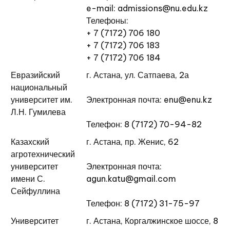
e-mail: admissions@nu.edu.kz
Телефоны:
+ 7 (7172) 706 180
+ 7 (7172) 706 183
+ 7 (7172) 706 184
Евразийский
г. Астана, ул. Сатпаева, 2а
национальный
университет им.
Электронная почта: enu@enu.kz
Л.Н. Гумилева
Телефон: 8 (7172) 70-94-82
Казахский
г. Астана, пр. Женис, 62
агротехнический
университет
Электронная почта:
имени С.
agun.katu@gmail.com
Сейфуллина
Телефон: 8 (7172) 31-75-97
Университет
г. Астана, Коргалжинское шоссе, 8