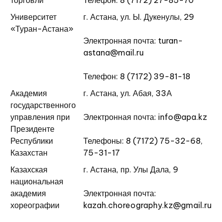
торговли
Телефон: 8 (7172) 27-85-70
Университет
г. Астана, ул. Ы. Дукенулы, 29
«Туран-Астана»
Электронная почта: turan-
astana@mail.ru
Телефон: 8 (7172) 39-81-18
Академия
г. Астана, ул. Абая, 33А
государственного
управления при
Электронная почта: info@apa.kz
Президенте
Республики
Телефоны: 8 (7172) 75-32-68,
Казахстан
75-31-17
Казахская
г. Астана, пр. Улы Дала, 9
национальная
академия
Электронная почта:
хореографии
kazah.choreography.kz@gmail.ru