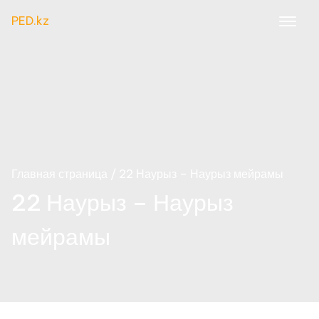
Перейти
PED.kz
к
содержимому
Главная страница
22 Наурыз – Наурыз мейрамы
22 Наурыз – Наурыз
мейрамы