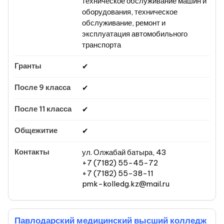
техническое обслуживание машин и
оборудования, техническое
обслуживание, ремонт и
эксплуатация автомобильного
транспорта
✔
✔
✔
✔
ул. Олжабай батыра, 43
+7 (7182) 55-45-72
+7 (7182) 55-38-11
pmk-kolledg.kz@mail.ru
Павлодарский медицинский высший колледж