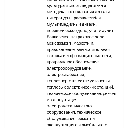
культура и спорт, педагогика и
методика преподавания языка и
литературы, графический и
мультимедийный дизайн,
переводческое дело, учет и аудит,
банковское и страховое дело,
менеджмент, маркетинг,
правоведение, вычислительная
техника и информационные сети,
программное обеспечение,
электрооборудование,
электроснабжение,
теплоэнергетические установки
тепловых электрических станций,
техническое обслуживание, ремонт
и эксплуатация
электромеханического
оборудования, техническое
обслуживание, ремонт и
эксплуатация автомобильного