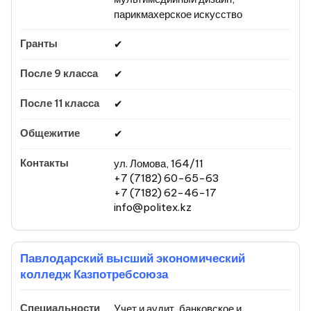
парикмахерское искусство
✔
✔
✔
✔
ул. Ломова, 164/11
+7 (7182) 60-65-63
+7 (7182) 62-46-17
info@politex.kz
Павлодарский высший экономический
колледж Казпотребсоюза
Учет и аудит, банковское и