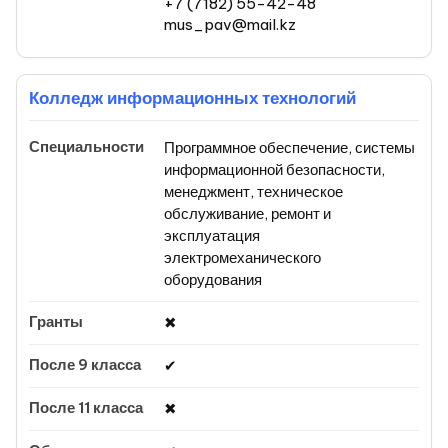
+7 (7182) 55-42-48
mus_pav@mail.kz
Колледж информационных технологий
Программное обеспечение, системы
информационной безопасности,
менеджмент, техническое
обслуживание, ремонт и
эксплуатация
электромеханического
оборудования
✖
✔
✖