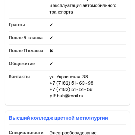
и эксплуатация автомобильного
транспорта
✔
✔
✖
✔
ул. Украинская, 38
+7 (7182) 51-63-98
+7 (7182) 51-51-58
pl5buh@mail.ru
Высший колледж цветной металлургии
Электрооборудование,