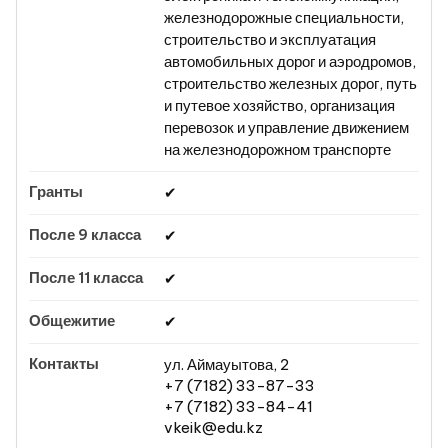
железнодорожные специальности,
строительство и эксплуатация
автомобильных дорог и аэродромов,
строительство железных дорог, путь
и путевое хозяйство, организация
перевозок и управление движением
на железнодорожном транспорте
✔
✔
✔
✔
ул. Аймауытова, 2
+7 (7182) 33-87-33
+7 (7182) 33-84-41
vkeik@edu.kz