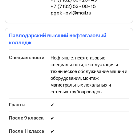
+7 (7182) 53-08-15
pgpk-pvl@mail.ru
Павлодарский высший нефтегазовый
колледж
Нефтяные, нефтегазовые
специальности, эксплуатация и
техническое обслуживание машин и
оборудования, монтаж
магистральных локальных и
сетевых трубопроводов
✔
✔
✔