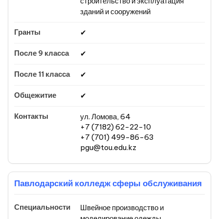
строительство и эксплуатация
зданий и сооружений
✔
✔
✔
✔
ул. Ломова, 64
+7 (7182) 62-22-10
+7 (701) 499-86-63
pgu@tou.edu.kz
Павлодарский колледж сферы обслуживания
Швейное производство и
моделирование одежды,