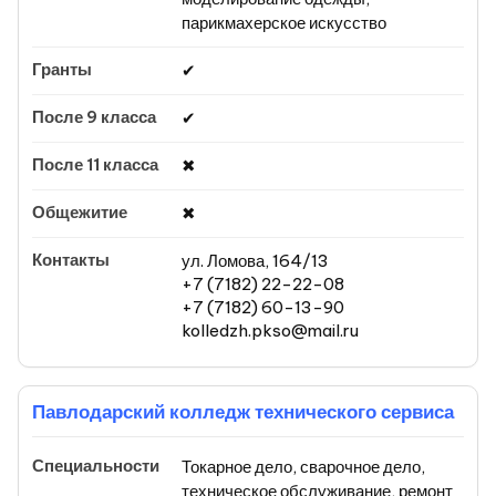
парикмахерское искусство
✔
✔
✖
✖
ул. Ломова, 164/13
+7 (7182) 22-22-08
+7 (7182) 60-13-90
kolledzh.pkso@mail.ru
Павлодарский колледж технического сервиса
Токарное дело, сварочное дело,
техническое обслуживание, ремонт