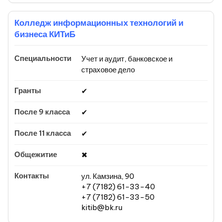
Колледж информационных технологий и
бизнеса КИТиБ
Учет и аудит, банковское и
страховое дело
✔
✔
✔
✖
ул. Камзина, 90
+7 (7182) 61-33-40
+7 (7182) 61-33-50
kitib@bk.ru