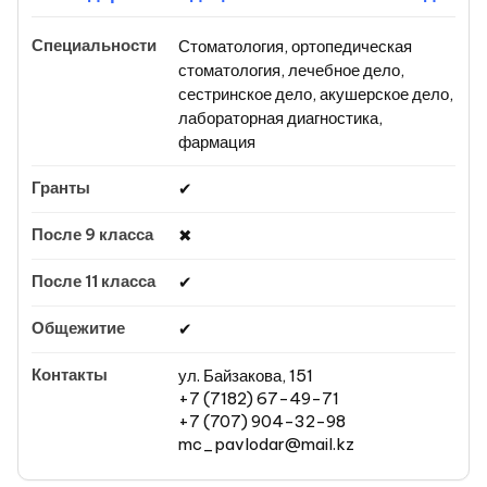
Стоматология, ортопедическая
стоматология, лечебное дело,
сестринское дело, акушерское дело,
лабораторная диагностика,
фармация
✔
✖
✔
✔
ул. Байзакова, 151
+7 (7182) 67-49-71
+7 (707) 904-32-98
mc_pavlodar@mail.kz