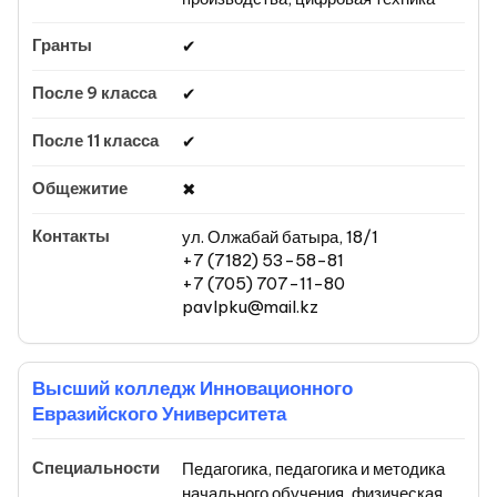
✔
✔
✔
✖
ул. Олжабай батыра, 18/1
+7 (7182) 53-58-81
+7 (705) 707-11-80
pavlpku@mail.kz
Высший колледж Инновационного
Евразийского Университета
Педагогика, педагогика и методика
начального обучения, физическая