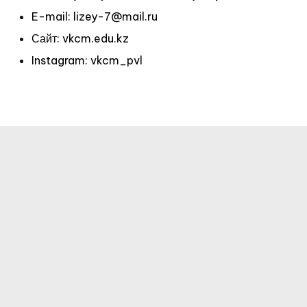
E-mail: lizey-7@mail.ru
Сайт: vkcm.edu.kz
Instagram: vkcm_pvl