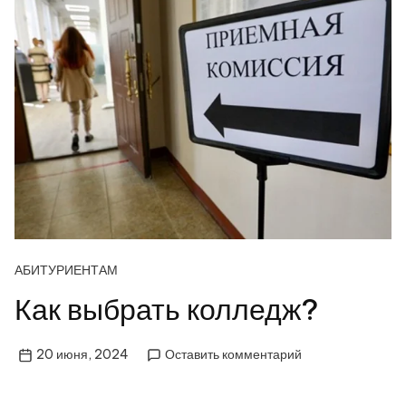
АБИТУРИЕНТАМ
Как выбрать колледж?
на
20 июня, 2024
Оставить комментарий
Как
выбрать